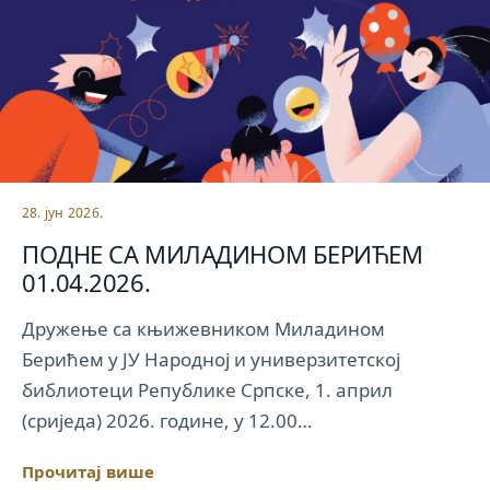
28. јун 2026.
ПОДНЕ СА МИЛАДИНОМ БЕРИЋЕМ
01.04.2026.
Дружење са књижевником Миладином
Берићем у ЈУ Народној и универзитетској
библиотеци Републике Српске, 1. април
(сриједа) 2026. године, у 12.00…
Прочитај више