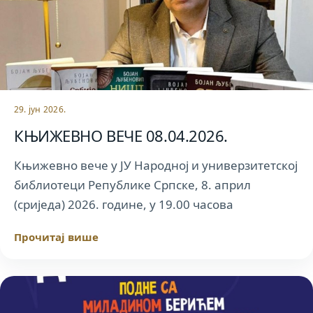
29. јун 2026.
КЊИЖЕВНО ВЕЧЕ 08.04.2026.
Књижевно вече у ЈУ Народној и универзитетској
библиотеци Републике Српске, 8. април
(сриједа) 2026. године, у 19.00 часова
Прочитај више