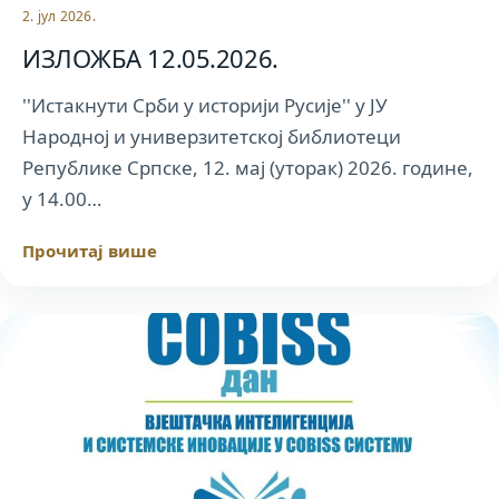
2. јул 2026.
ИЗЛОЖБА 12.05.2026.
''Истакнути Срби у историји Русије'' у ЈУ
Народној и универзитетској библиотеци
Републике Српске, 12. мај (уторак) 2026. године,
у 14.00…
Прочитај више