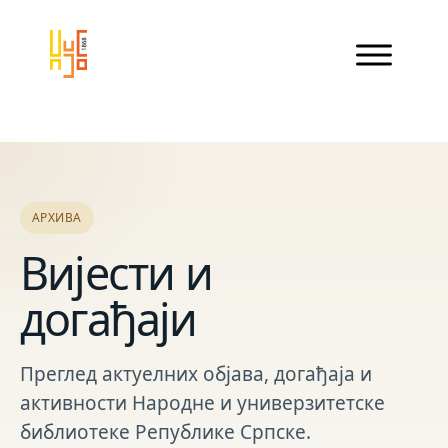
АРХИВА
Вијести и
догађаји
Преглед актуелних објава, догађаја и
активности Народне и универзитетске
библиотеке Републике Српске.