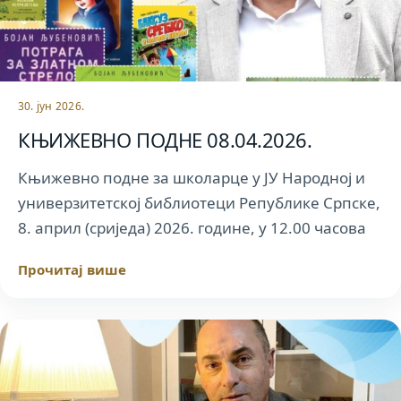
30. јун 2026.
КЊИЖЕВНО ПОДНЕ 08.04.2026.
Књижевно подне за школарце у ЈУ Народној и
универзитетској библиотеци Републике Српске,
8. април (сриједа) 2026. године, у 12.00 часова
Прочитај више